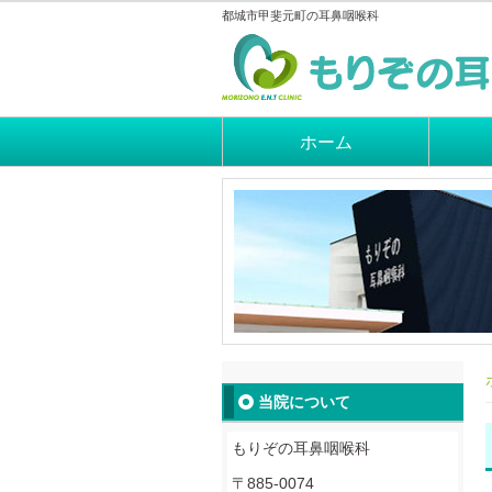
都城市甲斐元町の耳鼻咽喉科
ホーム
当院について
もりぞの耳鼻咽喉科
〒885-0074