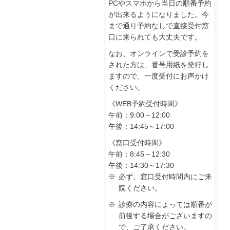
PCやスマホから当日の順番予約
が出来るようになりました。今
まで通り予約なしで直接受付窓
口に来られても大丈夫です。
なお、オンラインで受診予約を
された方は、番号用紙を発行し
ますので、一度受付にお声かけ
ください。
《WEB予約受付時間》
午前：9:00～12:00
午後：14:45～17:00
《窓口受付時間》
午前：8:45～12:30
午後：14:30～17:30
必ず、窓口受付時間内にご来
院ください。
診療の内容によっては順番が
前後する場合がございますの
で、ご了承ください。