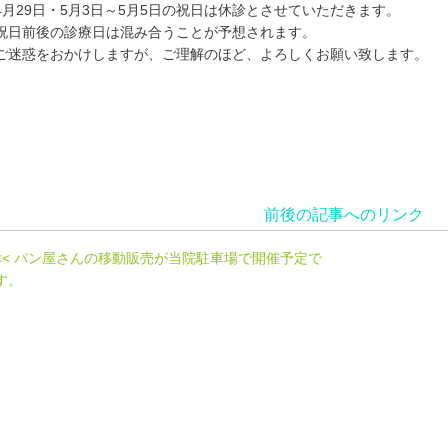
4月29日・5月3日～5月5日の祝日は休診とさせていただきます。
祝日前後の診療日は混み合うことが予想されます。
ご迷惑をおかけしますが、ご理解のほど、よろしくお願い致します。
前後の記事へのリンク
<< パン屋さんの移動販売が当院駐車場で開催予定で
す。