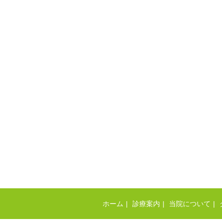
ホーム
診療案内
当院について