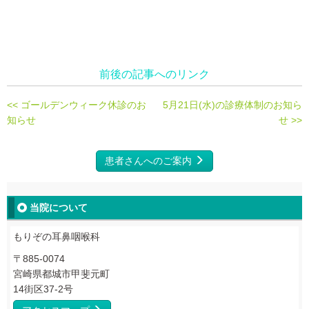
前後の記事へのリンク
<< ゴールデンウィーク休診のお
5月21日(水)の診療体制のお知ら
知らせ
せ >>
患者さんへのご案内
当院について
もりぞの耳鼻咽喉科
〒885-0074
宮崎県都城市甲斐元町
14街区37-2号