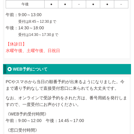
午後
●
●
－
●
●
－
午前：9:00～13:00
受付は8:45～12:30まで
午後：14:30～18:00
受付は14:30～17:30まで
【休診日】
水曜午後、土曜午後、日祝日
WEB予約について
PCやスマホから当日の順番予約が出来るようになりました。今
まで通り予約なしで直接受付窓口に来られても大丈夫です。
なお、オンラインで受診予約をされた方は、番号用紙を発行しま
すので、一度受付にお声かけください。
《WEB予約受付時間》
午前：9:00～12:00
午後：14:45～17:00
《窓口受付時間》