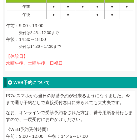
午前
●
●
●
●
●
●
午後
●
●
－
●
●
－
午前：9:00～13:00
受付は8:45～12:30まで
午後：14:30～18:00
受付は14:30～17:30まで
【休診日】
水曜午後、土曜午後、日祝日
WEB予約について
PCやスマホから当日の順番予約が出来るようになりました。今
まで通り予約なしで直接受付窓口に来られても大丈夫です。
なお、オンラインで受診予約をされた方は、番号用紙を発行しま
すので、一度受付にお声かけください。
《WEB予約受付時間》
午前：9:00～12:00
午後：14:45～17:00